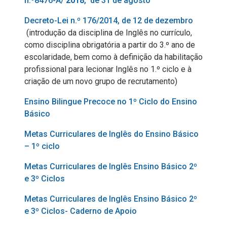
n.º8476-A/
2018
, de 31 de agosto
Decreto-Lei n.º 176/2014, de 12 de dezembro
(introdução da disciplina de Inglês no currículo,
como disciplina obrigatória a partir do 3.º ano de
escolaridade, bem como à definição da habilitação
profissional para lecionar Inglês no 1.º ciclo e à
criação de um novo grupo de recrutamento)
Ensino Bilingue Precoce no 1º Ciclo do Ensino
Básico
Metas Curriculares de Inglês do Ensino Básico
– 1º ciclo
Metas Curriculares de Inglês Ensino Básico 2º
e 3º Ciclos
Metas Curriculares de Inglês Ensino Básico 2º
e 3º Ciclos- Caderno de Apoio